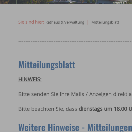
Willkommen in Erkheim
Sie sind hier:
|
Rathaus & Verwaltung
Mitteilungsblatt
----------------------------------------------------------------
Mitteilungsblatt
HINWEIS:
Bitte senden Sie Ihre Mails / Anzeigen direkt 
Bitte beachten Sie, dass
dienstags um 18.00 U
Weitere Hinweise - Mitteilunge