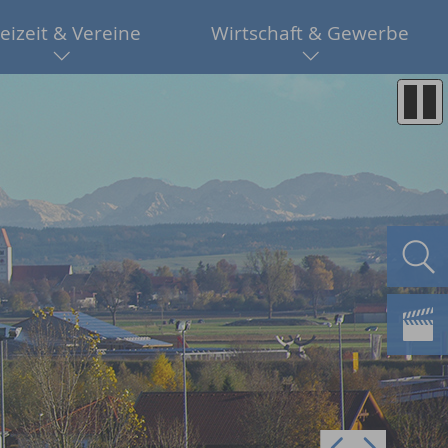
eizeit & Vereine
Wirtschaft & Gewerbe
Pre