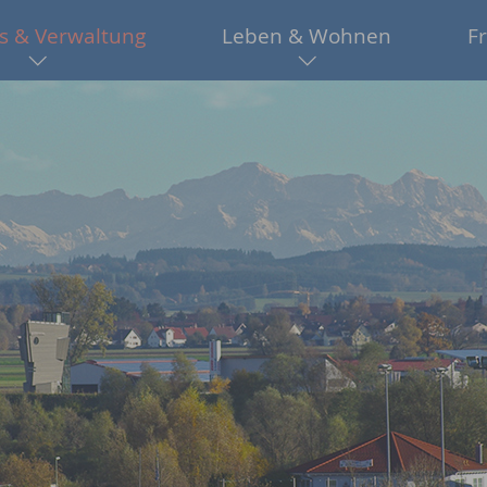
s & Verwaltung
Leben & Wohnen
Fr