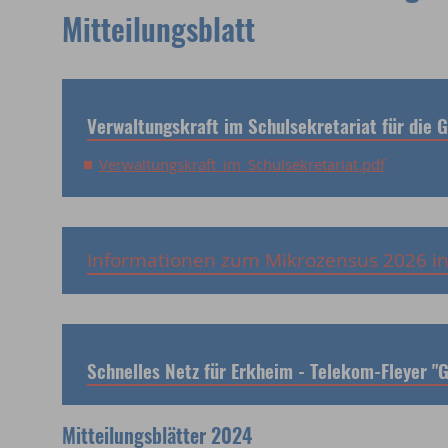
Mitteilungsblatt
Verwaltungskraft im Schulsekretariat für die 
Verwaltungskraft_im_Schulsekretariat.pdf
Informationen zum Mikrozensus 2026 in 
Schnelles Netz für Erkheim - Telekom-Fleyer "G
Mitteilungsblätter 2024