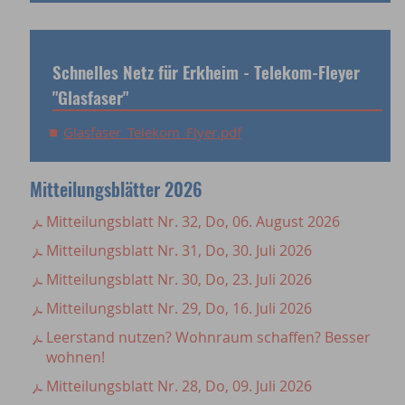
Schnelles Netz für Erkheim - Telekom-Fleyer
"Glasfaser"
Glasfaser_Telekom_Flyer.pdf
Mitteilungsblätter 2026
Mitteilungsblatt Nr. 32, Do, 06. August 2026
Mitteilungsblatt Nr. 31, Do, 30. Juli 2026
Mitteilungsblatt Nr. 30, Do, 23. Juli 2026
Mitteilungsblatt Nr. 29, Do, 16. Juli 2026
Leerstand nutzen? Wohnraum schaffen? Besser
wohnen!
Mitteilungsblatt Nr. 28, Do, 09. Juli 2026