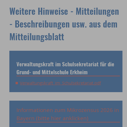
Weitere Hinweise - Mitteilungen
- Beschreibungen usw. aus dem
Mitteilungsblatt
Verwaltungskraft im Schulsekretariat für die
Grund- und Mittelschule Erkheim
Verwaltungskraft_im_Schulsekretariat.pdf
Informationen zum Mikrozensus 2026 in
Bayern (bitte hier anklicken)