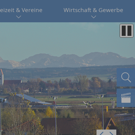
eizeit & Vereine
Wirtschaft & Gewerbe
Pre