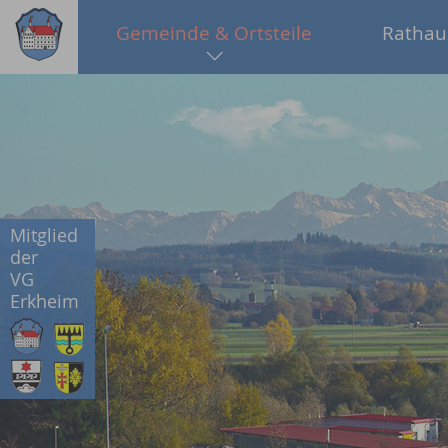
Gemeinde & Ortsteile
Rathau
Mitglied
der
VG
Erkheim