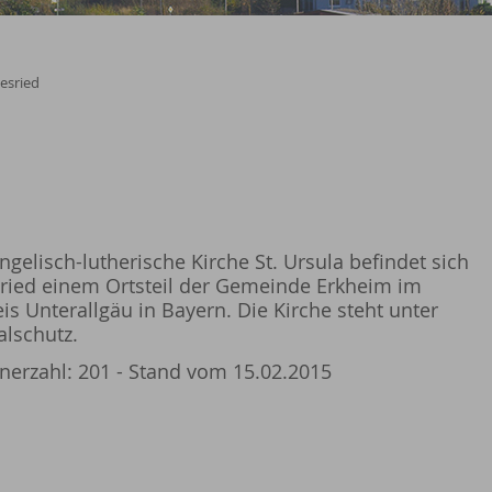
lesried
ngelisch-lutherische Kirche St. Ursula befindet sich
sried einem Ortsteil der Gemeinde Erkheim im
is Unterallgäu in Bayern. Die Kirche steht unter
lschutz.
erzahl: 201 - Stand vom 15.02.2015