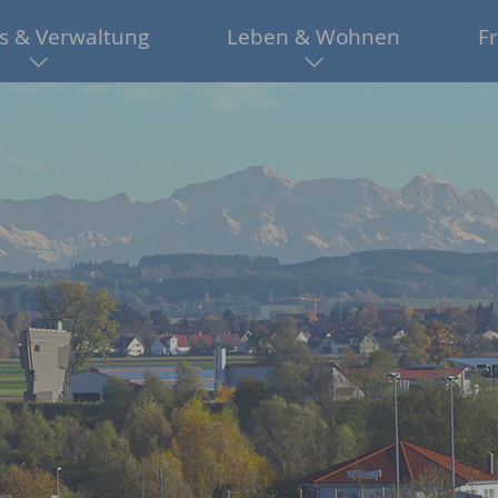
s & Verwaltung
Leben & Wohnen
Fr