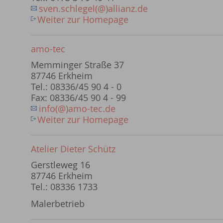
sven.schlegel(@)allianz.de
Weiter zur Homepage
amo-tec
Memminger Straße 37
87746 Erkheim
Tel.: 08336/45 90 4 - 0
Fax: 08336/45 90 4 - 99
info(@)amo-tec.de
Weiter zur Homepage
Atelier Dieter Schütz
Gerstleweg 16
87746 Erkheim
Tel.: 08336 1733
Malerbetrieb