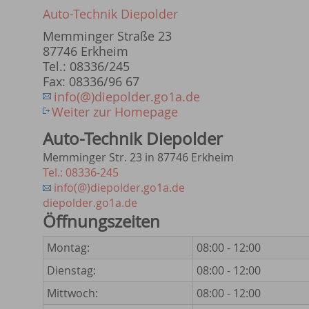
Auto-Technik Diepolder
Memminger Straße 23
87746 Erkheim
Tel.: 08336/245
Fax: 08336/96 67
info(@)diepolder.go1a.de
Weiter zur Homepage
Auto-Technik Diepolder
Memminger Str. 23 in 87746 Erkheim
Tel.: 08336-245
info(@)diepolder.go1a.de
diepolder.go1a.de
Öffnungszeiten
Montag:
08:00 - 12:00
Dienstag:
08:00 - 12:00
Mittwoch:
08:00 - 12:00