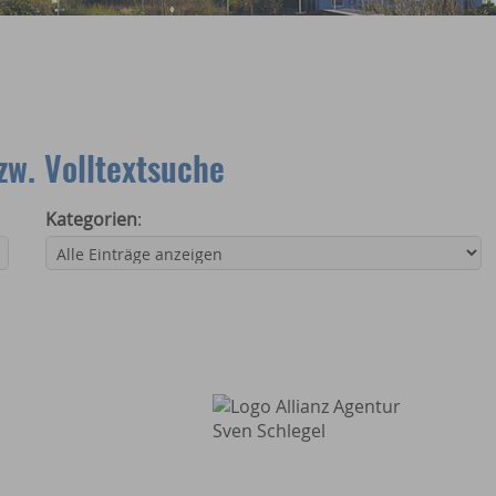
w. Volltextsuche
Kategorien
: