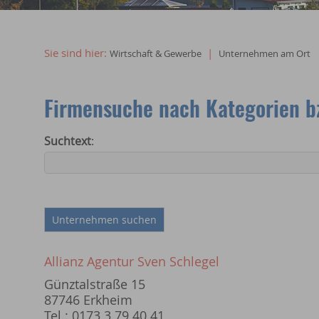
Willkommen in Erkheim
Sie sind hier:
|
Wirtschaft & Gewerbe
Unternehmen am Ort
Firmensuche nach Kategorien bz
Suchtext
:
Allianz Agentur Sven Schlegel
Günztalstraße 15
87746 Erkheim
Tel.: 0173 3 79 40 41