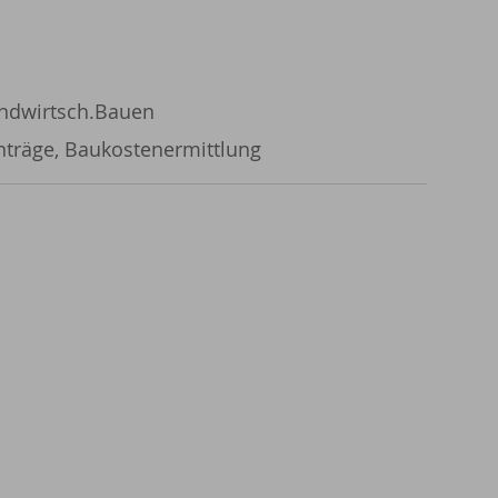
ndwirtsch.Bauen
nträge, Baukostenermittlung