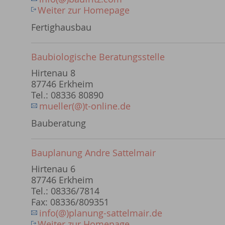
Weiter zur Homepage
Fertighausbau
Baubiologische Beratungsstelle
Hirtenau 8
87746 Erkheim
Tel.: 08336 80890
mueller(@)t-online.de
Bauberatung
Bauplanung Andre Sattelmair
Hirtenau 6
87746 Erkheim
Tel.: 08336/7814
Fax: 08336/809351
info(@)planung-sattelmair.de
Weiter zur Homepage