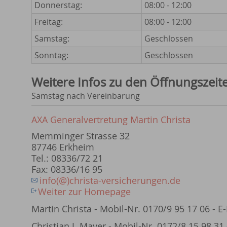
Donnerstag:
08:00 - 12:00
Freitag:
08:00 - 12:00
Samstag:
Geschlossen
Sonntag:
Geschlossen
Weitere Infos zu den Öffnungszeit
Samstag nach Vereinbarung
AXA Generalvertretung Martin Christa
Memminger Strasse 32
87746 Erkheim
Tel.: 08336/72 21
Fax: 08336/16 95
info(@)christa-versicherungen.de
Weiter zur Homepage
Martin Christa - Mobil-Nr. 0170/9 95 17 06 - E
Christian J. Mayer - Mobil-Nr. 0172/8 15 98 31