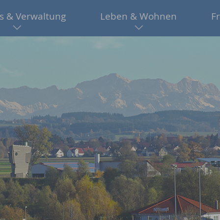
s & Verwaltung
Leben & Wohnen
Fr