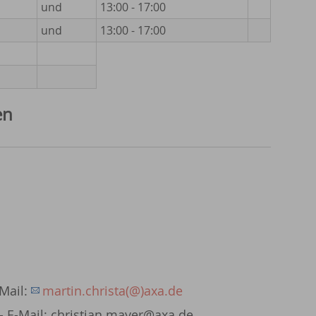
und
13:00 - 17:00
und
13:00 - 17:00
en
-Mail:
martin.christa(@)axa.de
 - E-Mail: christian.mayer@axa.de