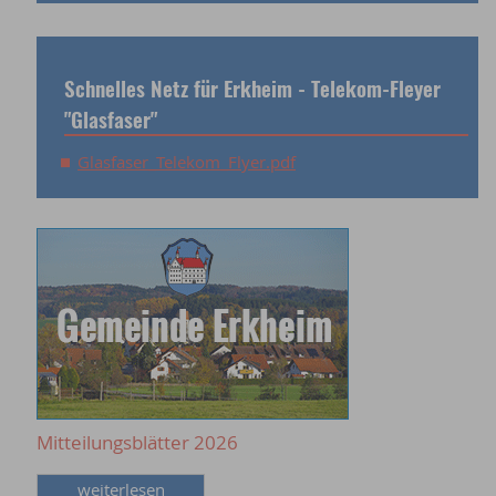
Schnelles Netz für Erkheim - Telekom-Fleyer
"Glasfaser"
Glasfaser_Telekom_Flyer.pdf
Mitteilungsblätter 2026
weiterlesen