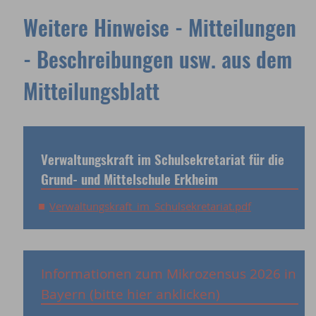
Weitere Hinweise - Mitteilungen
- Beschreibungen usw. aus dem
Mitteilungsblatt
Verwaltungskraft im Schulsekretariat für die
Grund- und Mittelschule Erkheim
Verwaltungskraft_im_Schulsekretariat.pdf
Informationen zum Mikrozensus 2026 in
Bayern (bitte hier anklicken)