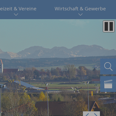
eizeit & Vereine
Wirtschaft & Gewerbe
Pre