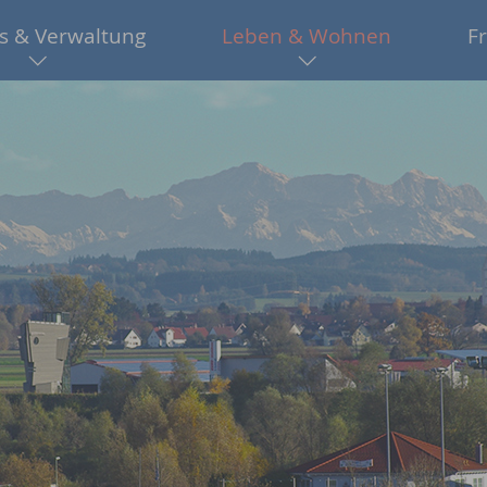
s & Verwaltung
Leben & Wohnen
Fr