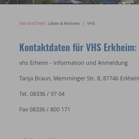
Willkommen in Erkheim
Sie sind hier:
|
Leben & Wohnen
VHS
Kontaktdaten für VHS Erkheim:
vhs Erheim - Information und Anmeldung
Tanja Braun, Memminger Str. 8, 87746 Erkhei
Tel. 08336 / 97 04
Fax 08336 / 800 171