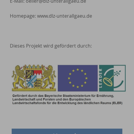
E-Mail: oeller@dlz-unterallgaeu.de
Homepage: www.dlz-unterallgaeu.de
Dieses Projekt wird gefördert durch: