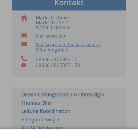
Kontakt
Markt Erkheim
Marktstraße 1
87746 Erkheim
Mail schreiben
Mail schreiben für Anzeigen im
Mitteilungsblatt
08336 / 805357 - 0
08336 / 805357 - 50
Dienstleistungszentrum Unterallgäu
Thomas Öller
Leitung Koordination
Adelgundeweg 3
87724 Ottobeuren
Tel. 08332 92374-22