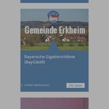
Bayerische Gigabitrichtlinie
(BayGibitR)
Artikel weiterlesen
Alle News