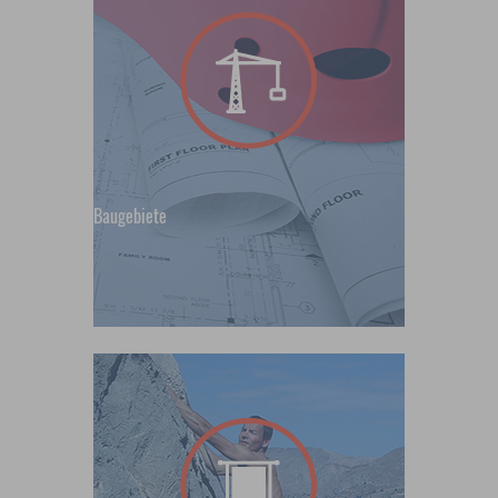
Baugebiete