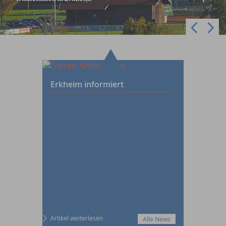
Erkheim informiert
Artikel weiterlesen
Alle News