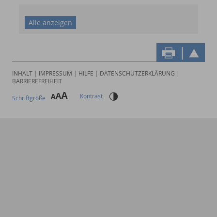
Alle anzeigen
INHALT
|
IMPRESSUM
|
HILFE
|
DATENSCHUTZERKLÄRUNG
|
BARRIEREFREIHEIT
Kontrast
Schriftgröße