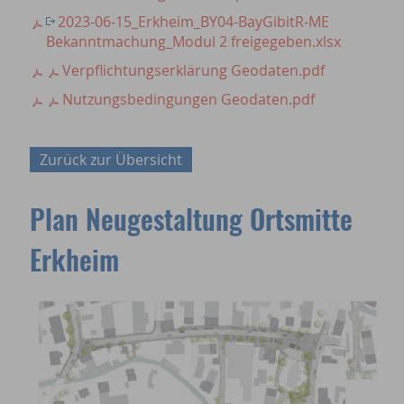
2023-06-15_Erkheim_BY04-BayGibitR-ME
Bekanntmachung_Modul 2 freigegeben.xlsx
Verpflichtungserklärung Geodaten.pdf
Nutzungsbedingungen Geodaten.pdf
Zurück zur Übersicht
Plan Neugestaltung Ortsmitte
Erkheim