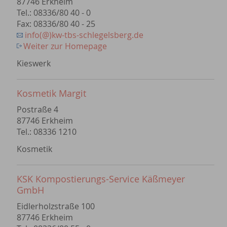
87746 Erkheim
Tel.: 08336/80 40 - 0
Fax: 08336/80 40 - 25
info(@)kw-tbs-schlegelsberg.de
Weiter zur Homepage
Kieswerk
Kosmetik Margit
Postraße 4
87746 Erkheim
Tel.: 08336 1210
Kosmetik
KSK Kompostierungs-Service Käßmeyer
GmbH
Eidlerholzstraße 100
87746 Erkheim