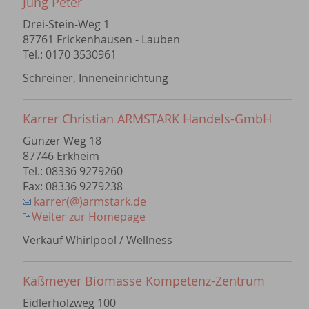
Jung Peter
Drei-Stein-Weg 1
87761 Frickenhausen - Lauben
Tel.: 0170 3530961
Schreiner, Inneneinrichtung
Karrer Christian ARMSTARK Handels-GmbH
Günzer Weg 18
87746 Erkheim
Tel.: 08336 9279260
Fax: 08336 9279238
karrer(@)armstark.de
Weiter zur Homepage
Verkauf Whirlpool / Wellness
Käßmeyer Biomasse Kompetenz-Zentrum
Eidlerholzweg 100