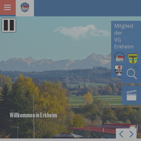
Mitglied
der
VG
Erkheim
Willkommen in Erkheim