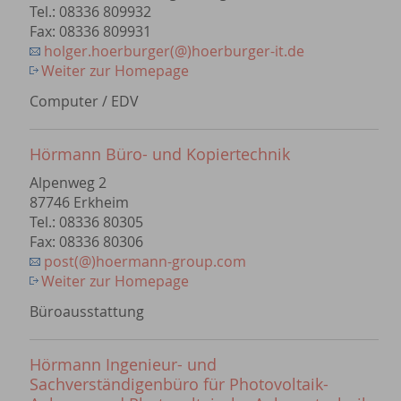
Tel.: 08336 809932
Fax: 08336 809931
holger.hoerburger(@)hoerburger-it.de
Weiter zur Homepage
Computer / EDV
Hörmann Büro- und Kopiertechnik
Alpenweg 2
87746 Erkheim
Tel.: 08336 80305
Fax: 08336 80306
post(@)hoermann-group.com
Weiter zur Homepage
Büroausstattung
Hörmann Ingenieur- und
Sachverständigenbüro für Photovoltaik-