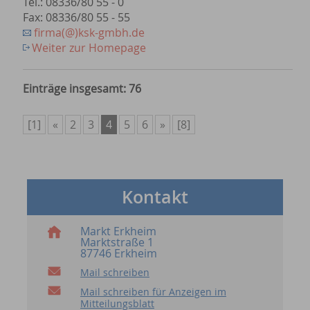
Tel.: 08336/80 55 - 0
Fax: 08336/80 55 - 55
firma(@)ksk-gmbh.de
Weiter zur Homepage
Einträge insgesamt: 76
[1]
«
2
3
4
5
6
»
[8]
Kontakt
Markt Erkheim
Marktstraße 1
87746 Erkheim
Mail schreiben
Mail schreiben für Anzeigen im
Mitteilungsblatt