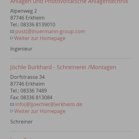
Anlagen und Photovoltaische Anlagentechnik
Alpenweg 2
87746 Erkheim
Tel.: 08336 8139010
post(@)hoermann-group.com
Weiter zur Homepage
Ingenieur
Jöchle Burkhard - Schreinerei /Montagen
Dorfstrasse 34
87746 Erkheim
Tel.: 08336 7489
Fax: 08336 813084
info(@)joechle(@)erkheim.de
Weiter zur Homepage
Schreiner