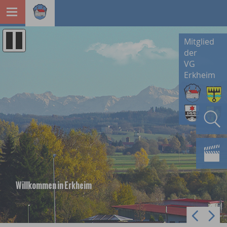
Mitglied
der
VG
Erkheim
Willkommen in Erkheim